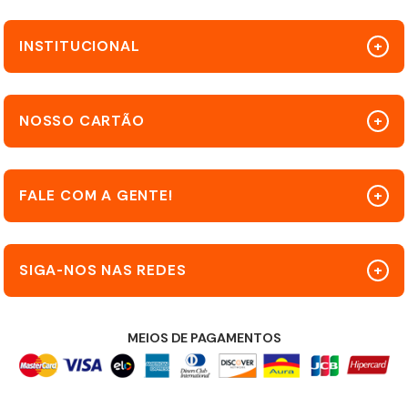
INSTITUCIONAL
NOSSO CARTÃO
FALE COM A GENTE!
SIGA-NOS NAS REDES
MEIOS DE PAGAMENTOS