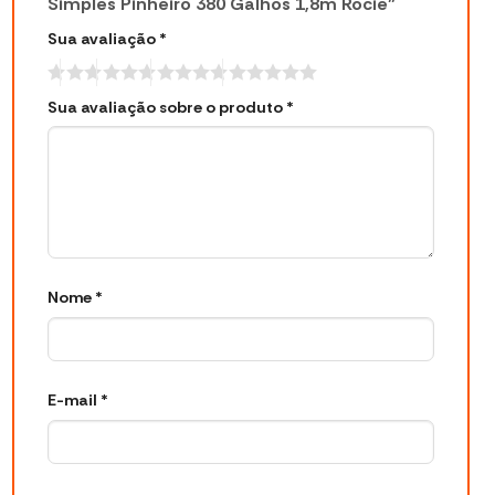
Simples Pinheiro 380 Galhos 1,8m Rocie”
Sua avaliação
*
Sua avaliação sobre o produto
*
Nome
*
E-mail
*