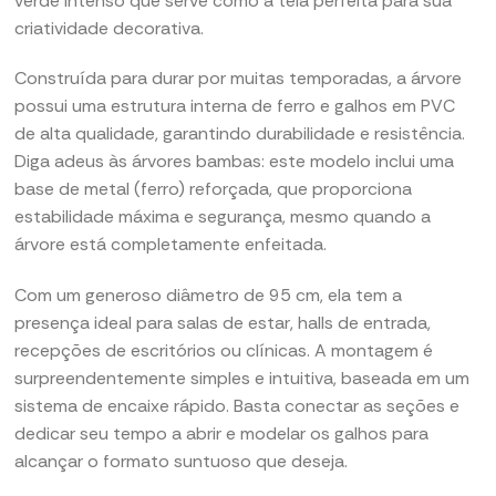
verde intenso que serve como a tela perfeita para sua
criatividade decorativa.
Construída para durar por muitas temporadas, a árvore
possui uma estrutura interna de ferro e galhos em PVC
de alta qualidade, garantindo durabilidade e resistência.
Diga adeus às árvores bambas: este modelo inclui uma
base de metal (ferro) reforçada, que proporciona
estabilidade máxima e segurança, mesmo quando a
árvore está completamente enfeitada.
Com um generoso diâmetro de 95 cm, ela tem a
presença ideal para salas de estar, halls de entrada,
recepções de escritórios ou clínicas. A montagem é
surpreendentemente simples e intuitiva, baseada em um
sistema de encaixe rápido. Basta conectar as seções e
dedicar seu tempo a abrir e modelar os galhos para
alcançar o formato suntuoso que deseja.