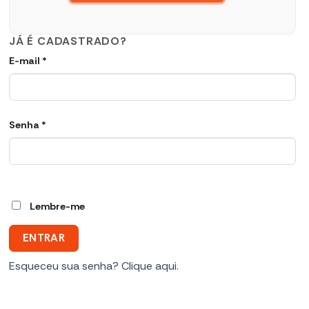
JÁ É CADASTRADO?
Obrigatório
E-mail
*
Obrigatório
Senha
*
Lembre-me
ENTRAR
Esqueceu sua senha? Clique aqui.