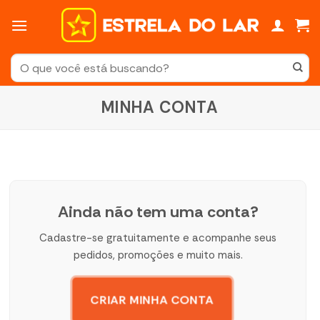
Skip
to
content
Pesquisar
por:
MINHA CONTA
Ainda não tem uma conta?
Cadastre-se gratuitamente e acompanhe seus
pedidos, promoções e muito mais.
CRIAR MINHA CONTA