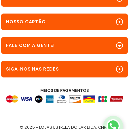
NOSSO CARTÃO
FALE COM A GENTE!
SIGA-NOS NAS REDES
MEIOS DE PAGAMENTOS
© 2025 - LOJAS ESTRELA DO LAR LTDA. CNPJ: