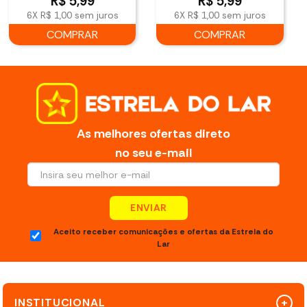
R$
5,99
R$
5,99
6X
R$ 1,00
sem juros
6X
R$ 1,00
sem juros
COMPRAR
COMPRAR
As melhores ofertas direto
no seu e-mail
ENVIAR
Aceito receber comunicações e ofertas da Estrela do
Lar
INSTITUCIONAL