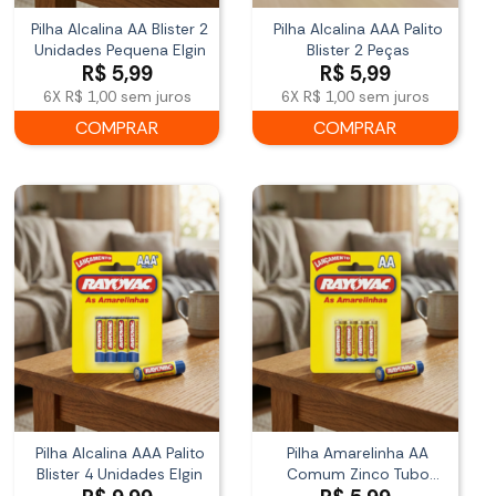
Pilha Alcalina AA Blister 2
Pilha Alcalina AAA Palito
Unidades Pequena Elgin
Blister 2 Peças
R$
5,99
R$
5,99
6X
R$ 1,00
sem juros
6X
R$ 1,00
sem juros
COMPRAR
COMPRAR
Pilha Alcalina AAA Palito
Pilha Amarelinha AA
Blister 4 Unidades Elgin
Comum Zinco Tubo
Econômico Rayovac