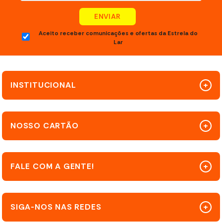
ENVIAR
Aceito receber comunicações e ofertas da Estrela do
Lar
INSTITUCIONAL
NOSSO CARTÃO
FALE COM A GENTE!
SIGA-NOS NAS REDES