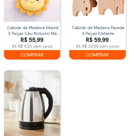
Cabide de Madeira Infantil
Cabide de Madeira Parede
3 Peças Céu Noturno Mai
4 Peças Elefante
R$
55,99
R$
59,99
Home
6X
R$ 9,33
sem juros
6X
R$ 10,00
sem juros
COMPRAR
COMPRAR