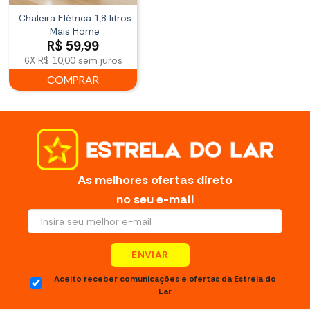
Chaleira Elétrica 1,8 litros
Mais Home
R$
59,99
6X
R$ 10,00
sem juros
COMPRAR
As melhores ofertas direto
no seu e-mail
ENVIAR
Aceito receber comunicações e ofertas da Estrela do
Lar