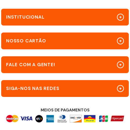
INSTITUCIONAL
NOSSO CARTÃO
FALE COM A GENTE!
SIGA-NOS NAS REDES
MEIOS DE PAGAMENTOS