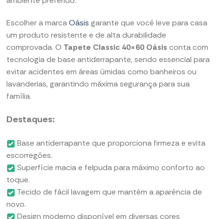
ambiente preferido.
Escolher a marca
Oásis
garante que você leve para casa
um produto resistente e de alta durabilidade
comprovada. O
Tapete Classic 40×60 Oásis
conta com
tecnologia de base antiderrapante, sendo essencial para
evitar acidentes em áreas úmidas como banheiros ou
lavanderias, garantindo máxima segurança para sua
família.
Destaques:
Base antiderrapante que proporciona firmeza e evita
escorregões.
Superfície macia e felpuda para máximo conforto ao
toque.
Tecido de fácil lavagem que mantém a aparência de
novo.
Design moderno disponível em diversas cores