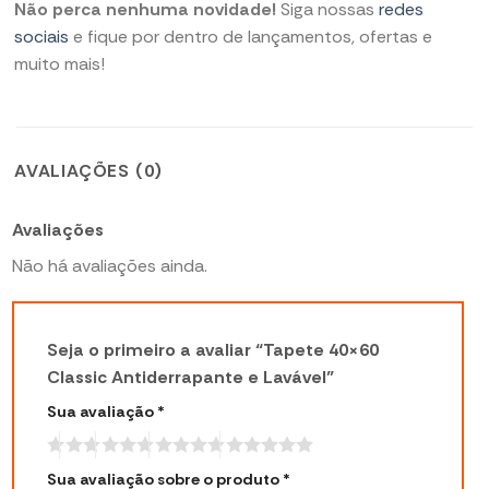
Não perca nenhuma novidade!
Siga nossas
redes
sociais
e fique por dentro de lançamentos, ofertas e
muito mais!
AVALIAÇÕES (0)
Avaliações
Não há avaliações ainda.
Seja o primeiro a avaliar “Tapete 40×60
Classic Antiderrapante e Lavável”
Sua avaliação
*
Sua avaliação sobre o produto
*