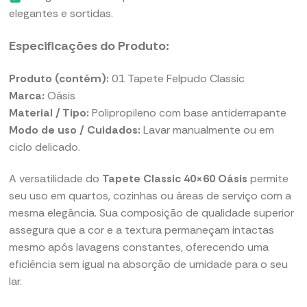
elegantes e sortidas.
Especificações do Produto:
Produto (contém):
01 Tapete Felpudo Classic
Marca:
Oásis
Material / Tipo:
Polipropileno com base antiderrapante
Modo de uso / Cuidados:
Lavar manualmente ou em
ciclo delicado.
A versatilidade do
Tapete Classic 40×60 Oásis
permite
seu uso em quartos, cozinhas ou áreas de serviço com a
mesma elegância. Sua composição de qualidade superior
assegura que a cor e a textura permaneçam intactas
mesmo após lavagens constantes, oferecendo uma
eficiência sem igual na absorção de umidade para o seu
lar.