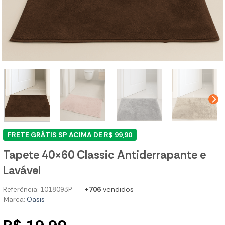
FRETE GRÁTIS SP ACIMA DE R$ 99,90
Tapete 40×60 Classic Antiderrapante e
Lavável
+706
vendidos
Referência: 1018093P
Marca:
Oasis