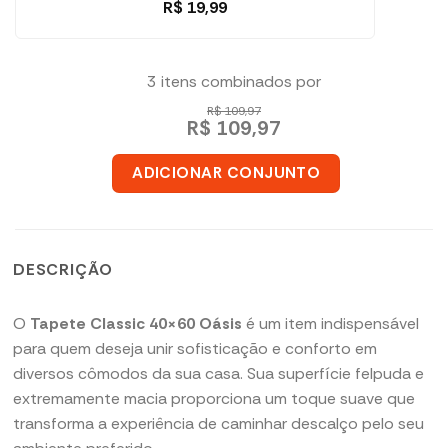
R$
19,99
3 itens combinados por
R$ 109,97
R$ 109,97
ADICIONAR CONJUNTO
DESCRIÇÃO
O
Tapete Classic 40×60 Oásis
é um item indispensável
para quem deseja unir sofisticação e conforto em
diversos cômodos da sua casa. Sua superfície felpuda e
extremamente macia proporciona um toque suave que
transforma a experiência de caminhar descalço pelo seu