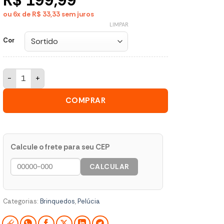
ou 6x de R$ 33,33
sem juros
LIMPAR
Cor
Pelúcia Jessie Toy Story Disney Original Fun quantidade
COMPRAR
Calcule o frete para seu CEP
CALCULAR
Categorias:
Brinquedos
,
Pelúcia