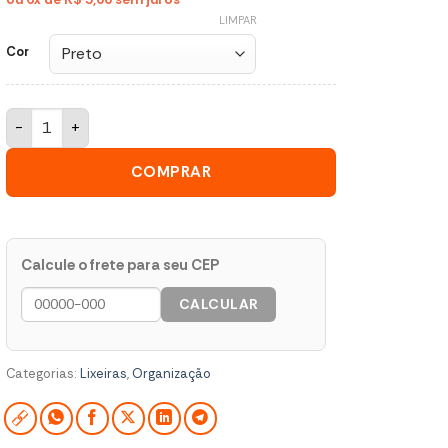
LIMPAR
Cor
COZA Lixeira Unitaria 2,5 Litros quantidade
COMPRAR
Calcule o frete para seu CEP
CALCULAR
Categorias:
Lixeiras
,
Organização