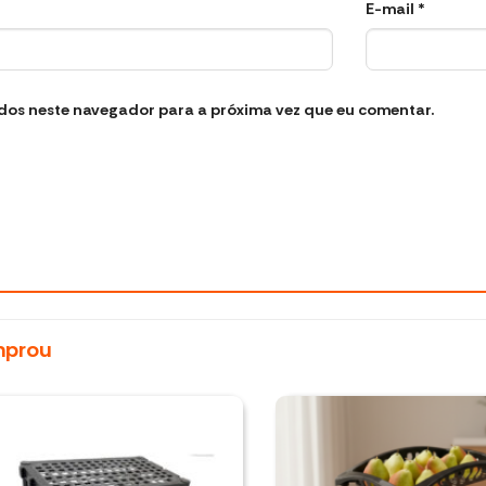
E-mail
*
dos neste navegador para a próxima vez que eu comentar.
mprou