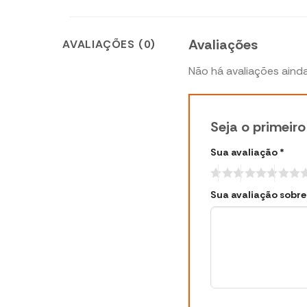
Avaliações
AVALIAÇÕES (0)
Não há avaliações ainda
Seja o primeir
Sua avaliação
*
Sua avaliação sobr