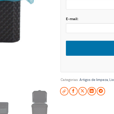
E-mail:
Categorias:
Artigos de limpeza
,
Lix