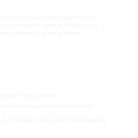
o em rattan preto, combina facilmente com
ção do detergente, evitando desperdícios e
ce, facilitando as tarefas diárias.
nização e funcionalidade.
r do porta detergente evita desperdícios.
. A combinação perfeita entre funcionalidade e