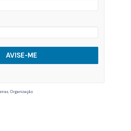
AVISE-ME
eiras
,
Organização