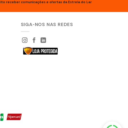
ito receber comunicações e ofertas da Estrela do Lar
SIGA-NOS NAS REDES