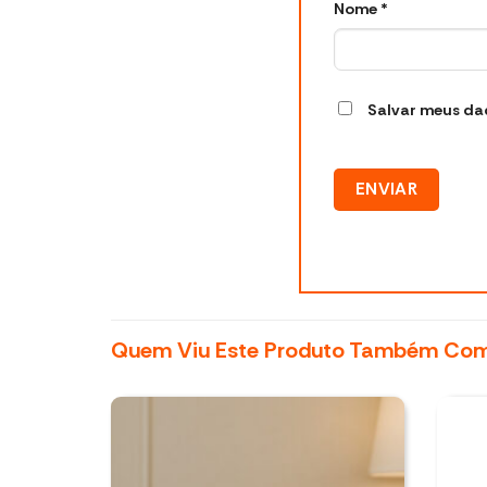
Nome
*
Salvar meus da
Quem Viu Este Produto Também Co