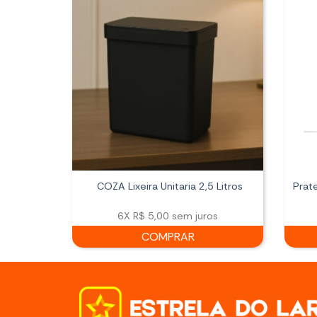
COZA Lixeira Unitaria 2,5 Litros
Prat
6X
R$ 5,00
sem juros
COMPRAR