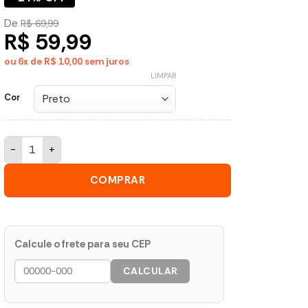
De
R$ 69,99
R$ 59,99
ou 6x de R$ 10,00
sem juros
LIMPAR
Cor
Fruteira de Mesa 2 Andares Ferro Preto Organizadora Cozinha
COMPRAR
Calcule o frete para seu CEP
CALCULAR