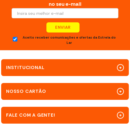
no seu e-mail
ENVIAR
Aceito receber comunicações e ofertas da Estrela do
Lar
INSTITUCIONAL
NOSSO CARTÃO
FALE COM A GENTE!