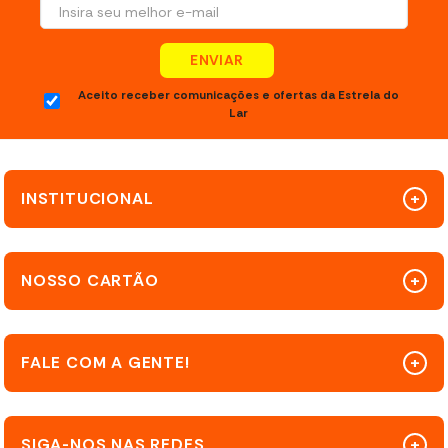
ENVIAR
Aceito receber comunicações e ofertas da Estrela do
Lar
INSTITUCIONAL
NOSSO CARTÃO
FALE COM A GENTE!
SIGA-NOS NAS REDES