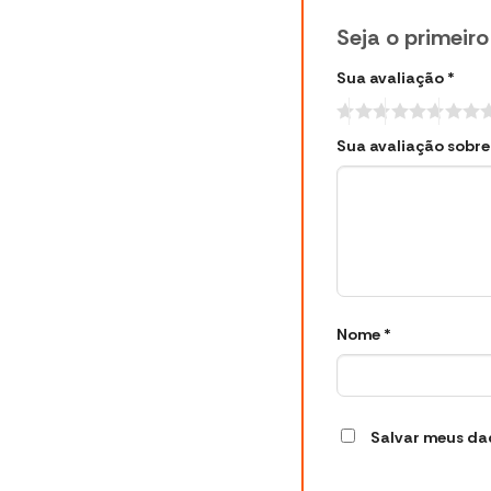
Seja o primeir
Sua avaliação
*
Sua avaliação sobr
Nome
*
Salvar meus da