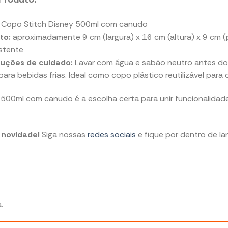
 Copo Stitch Disney 500ml com canudo
to:
aproximadamente 9 cm (largura) x 16 cm (altura) x 9 cm 
istente
ruções de cuidado:
Lavar com água e sabão neutro antes do p
para bebidas frias. Ideal como copo plástico reutilizável para 
500ml com canudo é a escolha certa para unir funcionalidade,
novidade!
Siga nossas
redes sociais
e fique por dentro de l
.