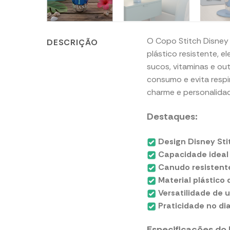
O Copo Stitch Disne
DESCRIÇÃO
plástico resistente, e
sucos, vitaminas e out
consumo e evita respi
charme e personalida
Destaques:
Design Disney Sti
Capacidade ideal
Canudo resistent
Material plástico 
Versatilidade de u
Praticidade no dia
Especificações do 