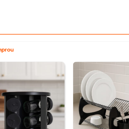
mprou