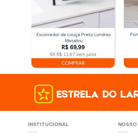
Escorredor de Louça Preto Londres
Por
Metaltru
R$
69,99
6X
R$ 11,67
sem juros
COMPRAR
INSTITUCIONAL
NOSSO