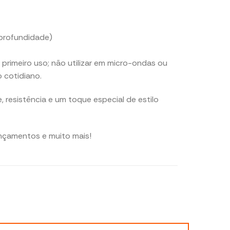
(profundidade)
rimeiro uso; não utilizar em micro-ondas ou
o cotidiano.
 resistência e um toque especial de estilo
ançamentos e muito mais!