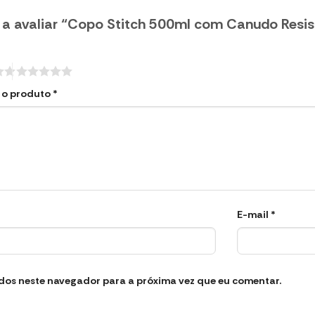
o a avaliar “Copo Stitch 500ml com Canudo Resis
e o produto
*
E-mail
*
dos neste navegador para a próxima vez que eu comentar.