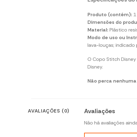
Produto (contém):
1
Dimensões do produ
Material:
Plástico res
Modo de uso ou Inst
lava-louças; indicado 
O Copo Stitch Disney 
Disney.
Não perca nenhuma 
Avaliações
AVALIAÇÕES (0)
Não há avaliações ainda