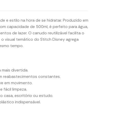
de e estilo na hora de se hidratar. Produzido em
. Com capacidade de 500ml, é perfeito para água,
tos de lazer. O canudo reutilizável facilita o
o visual temático do Stitch Disney agrega
mesmo tempo.
 mais divertida.
em reabastecimentos constantes.
sive em movimento.
 fácil limpeza.
 casa, escritório ou estudo.
lástico indispensável.