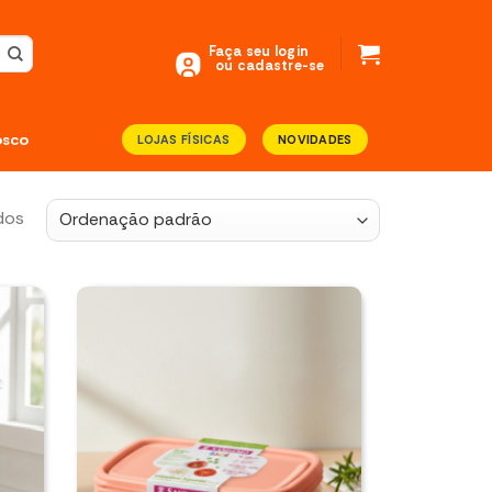
Faça seu login
ou cadastre-se
osco
LOJAS FÍSICAS
NOVIDADES
dos