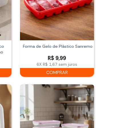
co
Forma de Gelo de Plástico Sanremo
mo
R$
9,99
6X
R$ 1,67
sem juros
COMPRAR