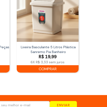
 Peças
Lixeira Basculante 5 Litros Plástica
Sanremo Pia Banheiro
R$
19,99
6X
R$ 3,33
sem juros
COMPRAR
ENVIAR