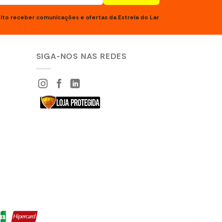
ito receber comunicações e ofertas da Estrela do Lar
SIGA-NOS NAS REDES