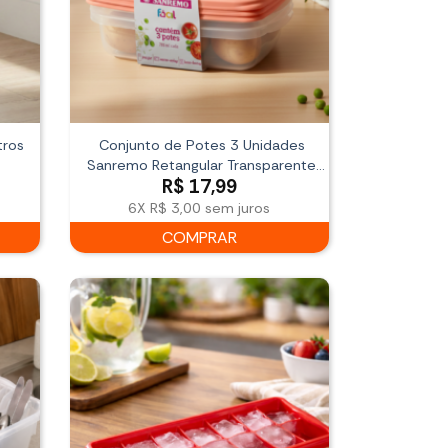
tros
Conjunto de Potes 3 Unidades
Sanremo Retangular Transparente
R$
17,99
com Tampa
6X
R$ 3,00
sem juros
COMPRAR