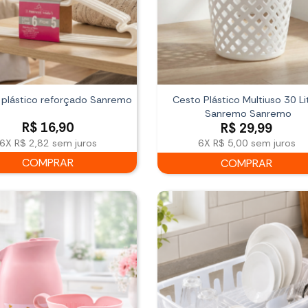
 plástico reforçado Sanremo
Cesto Plástico Multiuso 30 Li
Sanremo Sanremo
R$
16,90
R$
29,99
6X
R$ 2,82
sem juros
6X
R$ 5,00
sem juros
COMPRAR
COMPRAR